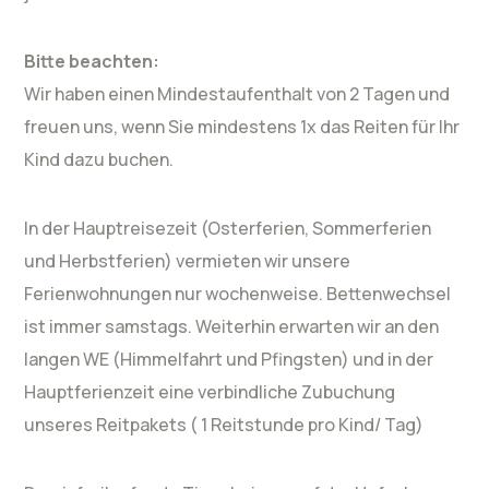
Bitte beachten:
Wir haben einen Mindestaufenthalt von 2 Tagen und
freuen uns, wenn Sie mindestens 1x das Reiten für Ihr
Kind dazu buchen.
In der Hauptreisezeit (Osterferien, Sommerferien
und Herbstferien) vermieten wir unsere
Ferienwohnungen nur wochenweise. Bettenwechsel
ist immer samstags. Weiterhin erwarten wir an den
langen WE (Himmelfahrt und Pfingsten) und in der
Hauptferienzeit eine verbindliche Zubuchung
unseres Reitpakets ( 1 Reitstunde pro Kind/ Tag)