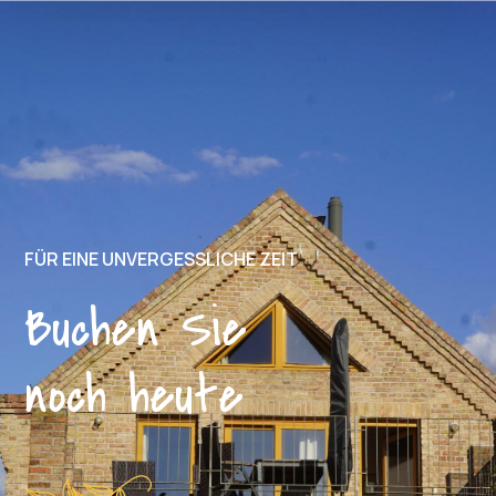
FÜR EINE UNVERGESSLICHE ZEIT
Buchen Sie
noch heute