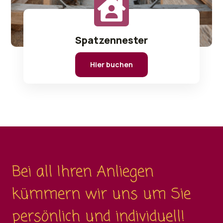
Spatzennester
Hier buchen
Bei all Ihren Anliegen
kümmern wir uns um Sie
persönlich und individuell!